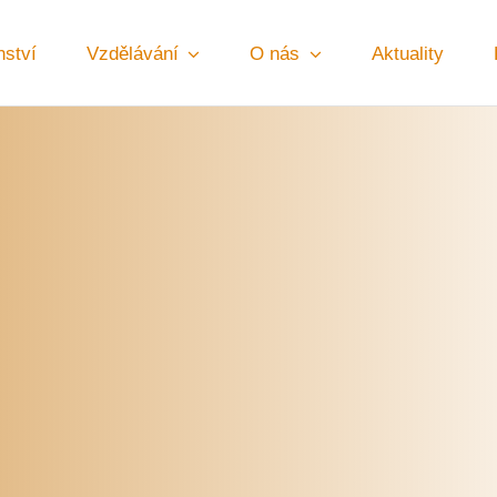
ství
Vzdělávání
O nás
Aktuality