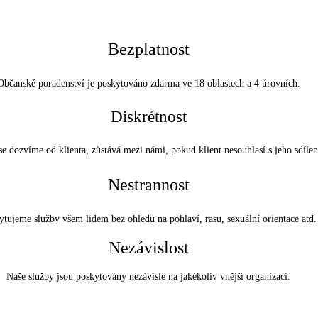
Bezplatnost
Občanské poradenství je poskytováno zdarma ve 18 oblastech a 4 úrovních.
Diskrétnost
se dozvíme od klienta, zůstává mezi námi, pokud klient nesouhlasí s jeho sdíle
Nestrannost
ytujeme služby všem lidem bez ohledu na pohlaví, rasu, sexuální orientace atd.
Nezávislost
Naše služby jsou poskytovány nezávisle na jakékoliv vnější organizaci.