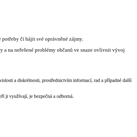
é potřeby či hájit své oprávněné zájmy.
ivy a na neřešené problémy občanů ve snaze ovlivnit vývoj
islosti a diskrétnosti, prostřednictvím informací, rad a případné další
í ji využívají, je bezpečná a odborná.