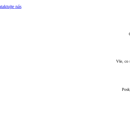
taktujte nás
Vše, co 
Posk