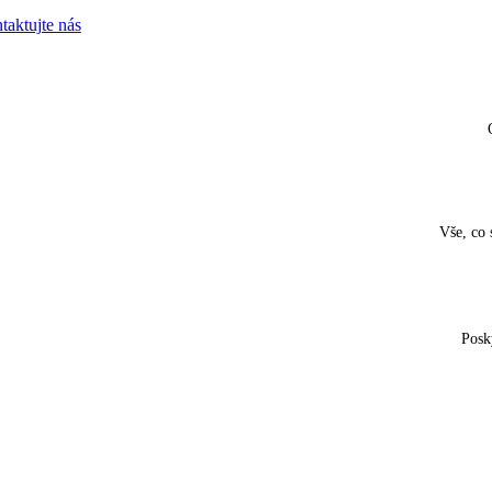
taktujte nás
Vše, co 
Posk