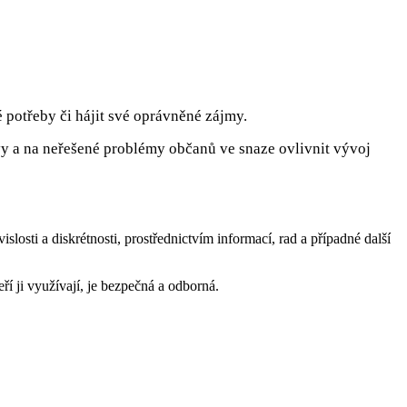
é potřeby či hájit své oprávněné zájmy.
ivy a na neřešené problémy občanů ve snaze ovlivnit vývoj
islosti a diskrétnosti, prostřednictvím informací, rad a případné další
í ji využívají, je bezpečná a odborná.