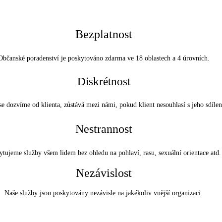
Bezplatnost
Občanské poradenství je poskytováno zdarma ve 18 oblastech a 4 úrovních.
Diskrétnost
se dozvíme od klienta, zůstává mezi námi, pokud klient nesouhlasí s jeho sdíle
Nestrannost
ytujeme služby všem lidem bez ohledu na pohlaví, rasu, sexuální orientace atd.
Nezávislost
Naše služby jsou poskytovány nezávisle na jakékoliv vnější organizaci.