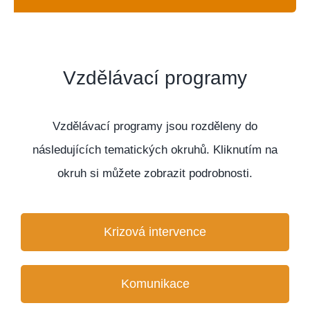
Více
Vzdělávací programy
Vzdělávací programy jsou rozděleny do
následujících tematických okruhů. Kliknutím na
okruh si můžete zobrazit podrobnosti.
Krizová intervence
Komunikace