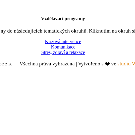
Vzdělávací programy
ny do následujících tematických okruhů. Kliknutím na okruh si
Krizová intervence
Komunikace
Stres, zdraví a relaxace
c z.s. — Všechna práva vyhrazena | Vytvořeno s ❤️ ve
studiu
W