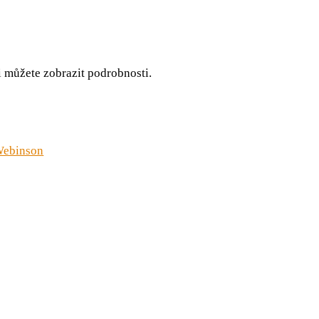
 můžete zobrazit podrobnosti.
ebinson